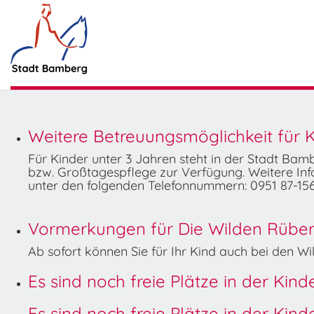
Weitere Betreuungsmöglichkeit für K
Für Kinder unter 3 Jahren steht in der Stadt Ba
bzw. Großtagespflege zur Verfügung. Weitere Info
unter den folgenden Telefonnummern: 0951 87-156
Vormerkungen für Die Wilden Rüben 
Ab sofort können Sie für Ihr Kind auch bei den 
Es sind noch freie Plätze in der Kin
Es sind noch freie Plätze in der Kin