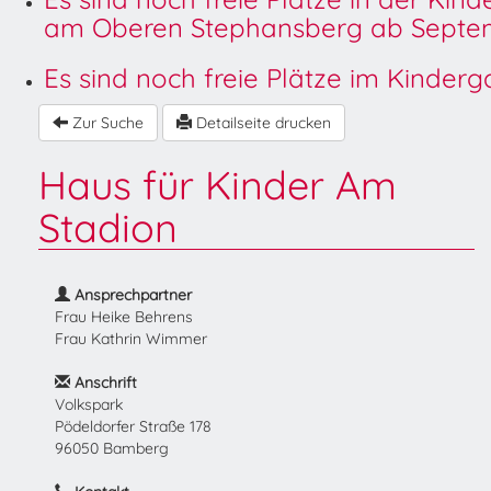
am Oberen Stephansberg ab Septem
Es sind noch freie Plätze im Kinder
Zur Suche
Detailseite drucken
Haus für Kinder Am
Stadion
Ansprechpartner
Frau Heike Behrens
Frau Kathrin Wimmer
Anschrift
Volkspark
Pödeldorfer Straße 178
96050 Bamberg