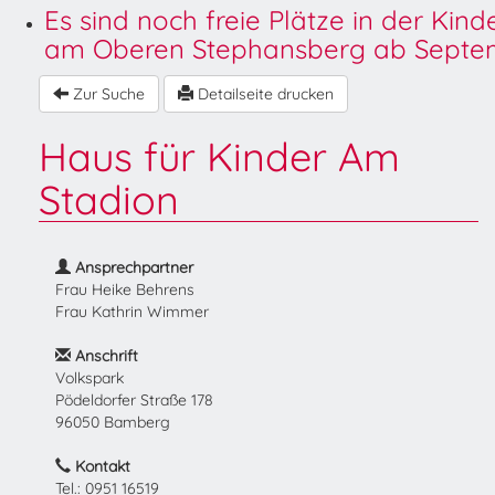
Es sind noch freie Plätze in der Kin
am Oberen Stephansberg ab Septem
Zur Suche
Detailseite drucken
Haus für Kinder Am
Stadion
Ansprechpartner
Frau Heike Behrens
Frau Kathrin Wimmer
Anschrift
Volkspark
Pödeldorfer Straße 178
96050 Bamberg
Kontakt
Tel.: 0951 16519