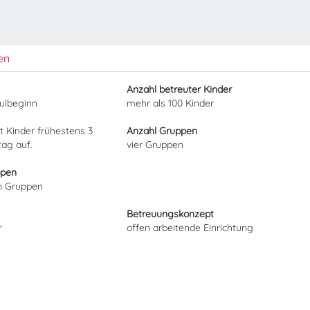
en
Anzahl betreuter Kinder
hulbeginn
mehr als 100 Kinder
t Kinder frühestens 3
Anzahl Gruppen
ag auf.
vier Gruppen
ppen
en Gruppen
Betreuungskonzept
r
offen arbeitende Einrichtung