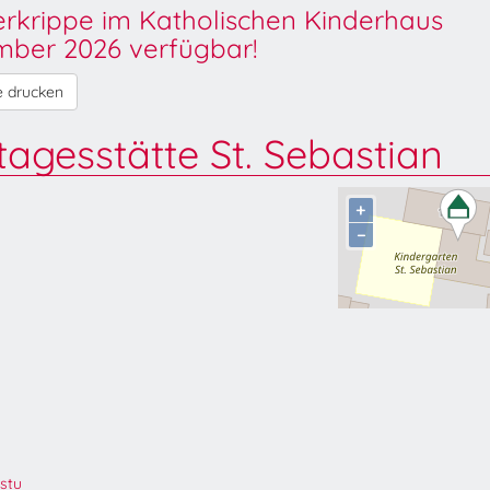
derkrippe im Katholischen Kinderhaus
ber 2026 verfügbar!
e drucken
tagesstätte St. Sebastian
+
−
stu