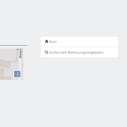
Start
Suche nach Betreuungsangeboten
i