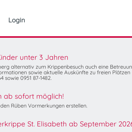
Login
inder unter 3 Jahren
mberg alternativ zum Krippenbesuch auch eine Betreuu
rmationen sowie aktuelle Auskünfte zu freien Plätzen 
4 sowie 0951 87-1482.
ab sofort möglich!
Wilden Rüben Vormerkungen erstellen.
derkrippe St. Elisabeth ab September 202