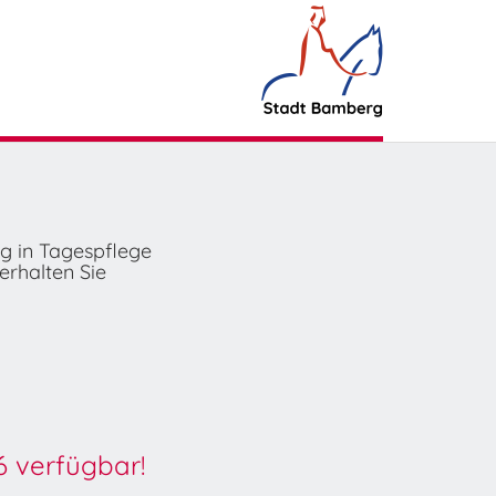
ng in Tagespflege
erhalten Sie
6 verfügbar!