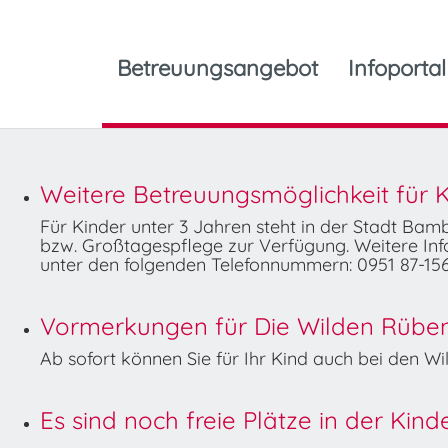
Betreuungsangebot
Infoportal
Weitere Betreuungsmöglichkeit für K
Für Kinder unter 3 Jahren steht in der Stadt Ba
bzw. Großtagespflege zur Verfügung. Weitere Info
unter den folgenden Telefonnummern: 0951 87-156
Vormerkungen für Die Wilden Rüben 
Ab sofort können Sie für Ihr Kind auch bei den 
Es sind noch freie Plätze in der Kin