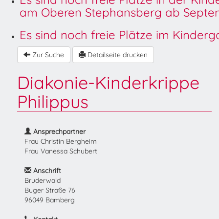
am Oberen Stephansberg ab Septem
Es sind noch freie Plätze im Kinder
Zur Suche
Detailseite drucken
Diakonie-Kinderkrippe
Philippus
Ansprechpartner
Frau Christin Bergheim
Frau Vanessa Schubert
Anschrift
Bruderwald
Buger Straße 76
96049 Bamberg