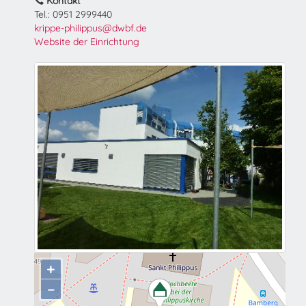
Kontakt
Tel.: 0951 2999440
krippe-philippus@dwbf.de
Website der Einrichtung
+
−