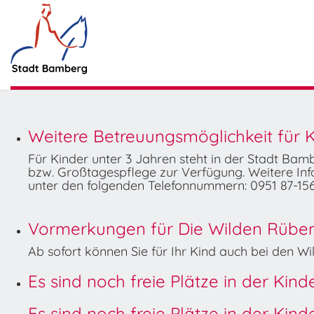
Weitere Betreuungsmöglichkeit für K
Für Kinder unter 3 Jahren steht in der Stadt Ba
bzw. Großtagespflege zur Verfügung. Weitere Info
unter den folgenden Telefonnummern: 0951 87-156
Vormerkungen für Die Wilden Rüben 
Ab sofort können Sie für Ihr Kind auch bei den 
Es sind noch freie Plätze in der Kin
Es sind noch freie Plätze in der Kin