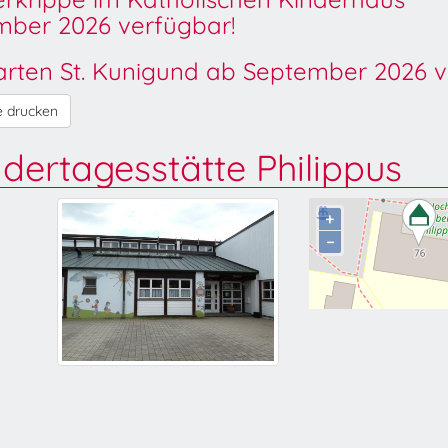
ber 2026 verfügbar!
garten St. Kunigund ab September 2026 v
e drucken
dertagesstätte Philippus
+
−