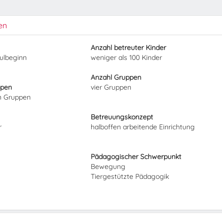
en
Anzahl betreuter Kinder
hulbeginn
weniger als 100 Kinder
Anzahl Gruppen
ppen
vier Gruppen
en Gruppen
Betreuungskonzept
r
halboffen arbeitende Einrichtung
Pädagogischer Schwerpunkt
Bewegung
Tiergestützte Pädagogik