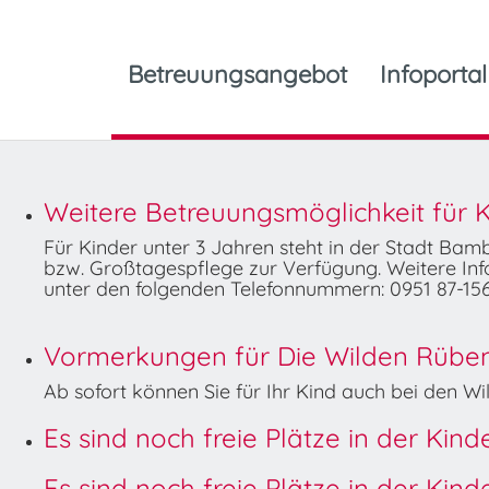
Betreuungsangebot
Infoportal
Weitere Betreuungsmöglichkeit für K
Für Kinder unter 3 Jahren steht in der Stadt Ba
bzw. Großtagespflege zur Verfügung. Weitere Info
unter den folgenden Telefonnummern: 0951 87-156
Vormerkungen für Die Wilden Rüben 
Ab sofort können Sie für Ihr Kind auch bei den 
Es sind noch freie Plätze in der Kin
Es sind noch freie Plätze in der Kin