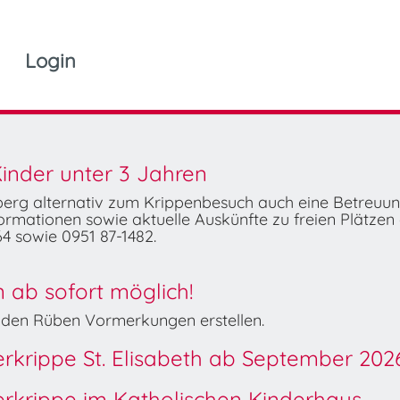
Login
inder unter 3 Jahren
mberg alternativ zum Krippenbesuch auch eine Betreuu
rmationen sowie aktuelle Auskünfte zu freien Plätzen 
4 sowie 0951 87-1482.
ab sofort möglich!
Wilden Rüben Vormerkungen erstellen.
derkrippe St. Elisabeth ab September 202
derkrippe im Katholischen Kinderhaus