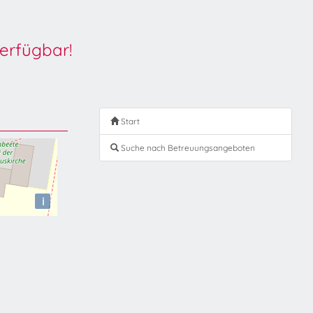
erfügbar!
Start
Suche nach Betreuungsangeboten
i