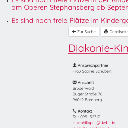
am Oberen Stephansberg ab Septem
Es sind noch freie Plätze im Kinder
Zur Suche
Detailseit
Diakonie-Kin
Ansprechpartner
Frau Sabine Schubert
Anschrift
Bruderwald
Buger Straße 76
96049 Bamberg
Kontakt
Tel.: 0951 52317
kita-philippus@dwbf.de