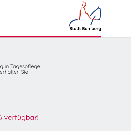
ng in Tagespflege
erhalten Sie
6 verfügbar!