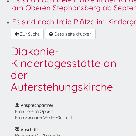
am Oberen Stephansberg ab Septem
Es sind noch freie Plätze im Kinder
Zur Suche
Detailseite drucken
Diakonie-
Kindertagesstätte an
der
Auferstehungskirche
Ansprechpartner
Frau Lorena Oppelt
Frau Susanne Wolter-Schmitt
Anschrift
Bamberg-Ost/Lagarde