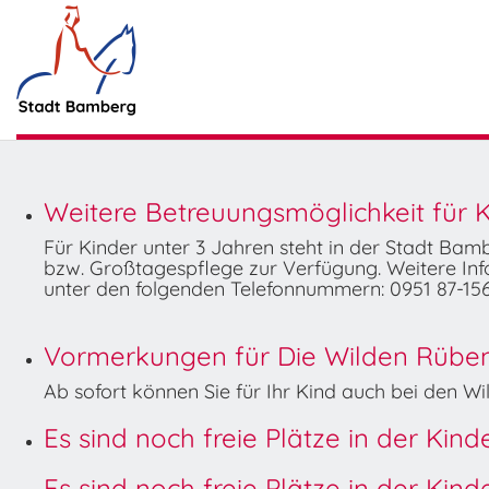
Weitere Betreuungsmöglichkeit für K
Für Kinder unter 3 Jahren steht in der Stadt Ba
bzw. Großtagespflege zur Verfügung. Weitere Info
unter den folgenden Telefonnummern: 0951 87-156
Vormerkungen für Die Wilden Rüben 
Ab sofort können Sie für Ihr Kind auch bei den 
Es sind noch freie Plätze in der Kin
Es sind noch freie Plätze in der Kin