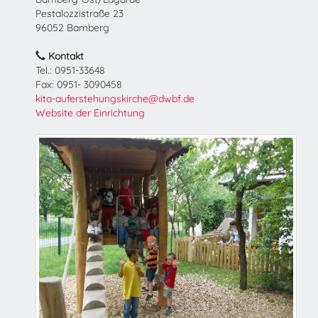
Pestalozzistraße 23
96052 Bamberg
Kontakt
Tel.: 0951-33648
Fax: 0951- 3090458
kita-auferstehungskirche@dwbf.de
Website der Einrichtung