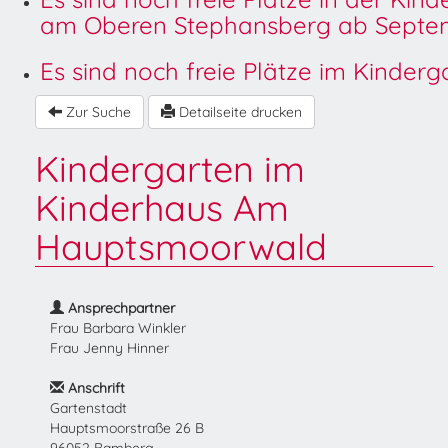
am Oberen Stephansberg ab Septem
Es sind noch freie Plätze im Kinder
Zur Suche
Detailseite drucken
Kindergarten im
Kinderhaus Am
Hauptsmoorwald
Ansprechpartner
Frau Barbara Winkler
Frau Jenny Hinner
Anschrift
Gartenstadt
Hauptsmoorstraße 26 B