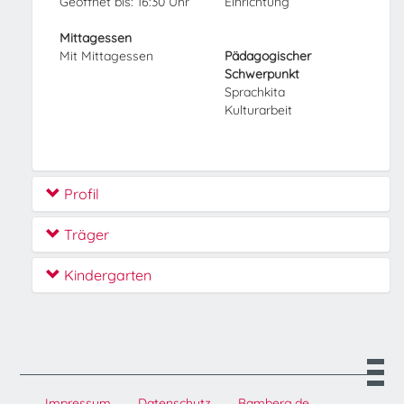
Geöffnet bis: 16:30 Uhr
Einrichtung
Mittagessen
Mit Mittagessen
Pädagogischer
Schwerpunkt
Sprachkita
Kulturarbeit
Profil
Träger
Kindergarten
Impressum
Datenschutz
Bamberg.de