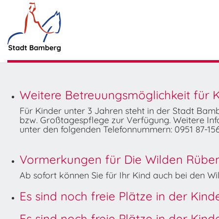
Weitere Betreuungsmöglichkeit für K
Für Kinder unter 3 Jahren steht in der Stadt Ba
bzw. Großtagespflege zur Verfügung. Weitere Info
unter den folgenden Telefonnummern: 0951 87-156
Vormerkungen für Die Wilden Rüben 
Ab sofort können Sie für Ihr Kind auch bei den 
Es sind noch freie Plätze in der Kin
Es sind noch freie Plätze in der Kin