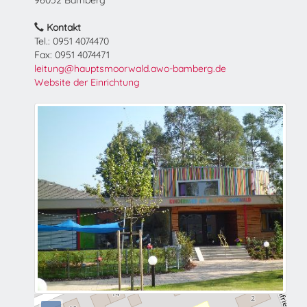
96052 Bamberg
Kontakt
Tel.: 0951 4074470
Fax: 0951 4074471
leitung@hauptsmoorwald.awo-bamberg.de
Website der Einrichtung