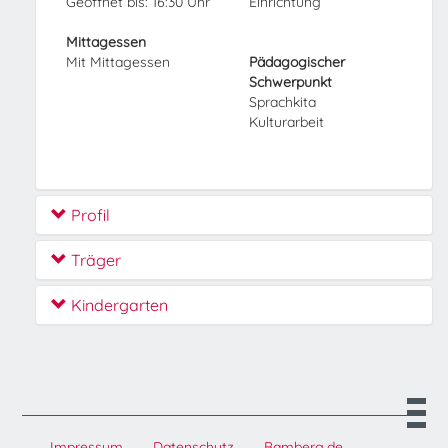
Geöffnet bis: 16:30 Uhr
Einrichtung
Mittagessen
Mit Mittagessen
Pädagogischer
Schwerpunkt
Sprachkita
Kulturarbeit
Profil
Träger
Kindergarten
Impressum
Datenschutz
Bamberg.de