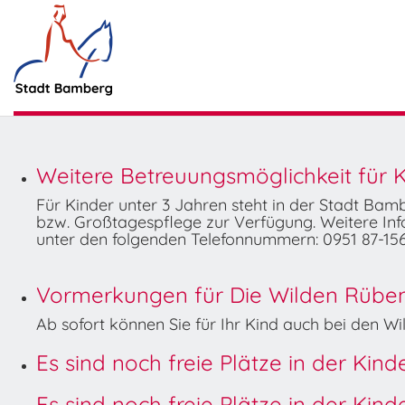
Weitere Betreuungsmöglichkeit für K
Für Kinder unter 3 Jahren steht in der Stadt Ba
bzw. Großtagespflege zur Verfügung. Weitere Info
unter den folgenden Telefonnummern: 0951 87-156
Vormerkungen für Die Wilden Rüben 
Ab sofort können Sie für Ihr Kind auch bei den 
Es sind noch freie Plätze in der Kin
Es sind noch freie Plätze in der Kin