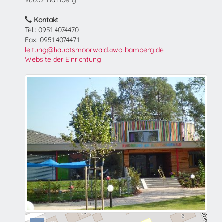
96052 Bamberg
Kontakt
Tel.: 0951 4074470
Fax: 0951 4074471
leitung@hauptsmoorwald.awo-bamberg.de
Website der Einrichtung