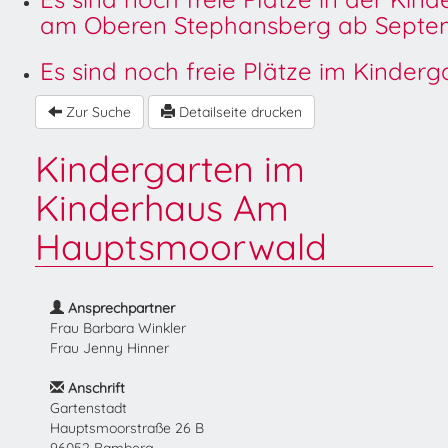
am Oberen Stephansberg ab Septem
Es sind noch freie Plätze im Kinder
Zur Suche
Detailseite drucken
Kindergarten im
Kinderhaus Am
Hauptsmoorwald
Ansprechpartner
Frau Barbara Winkler
Frau Jenny Hinner
Anschrift
Gartenstadt
Hauptsmoorstraße 26 B