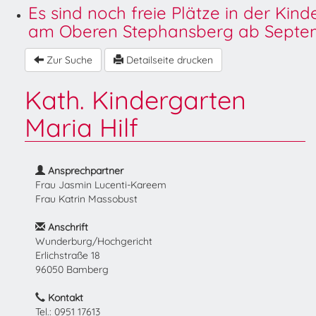
Es sind noch freie Plätze in der Kin
am Oberen Stephansberg ab Septem
Zur Suche
Detailseite drucken
Kath. Kindergarten
Maria Hilf
Ansprechpartner
Frau Jasmin Lucenti-Kareem
Frau Katrin Massobust
Anschrift
Wunderburg/Hochgericht
Erlichstraße 18
96050 Bamberg
Kontakt
Tel.: 0951 17613