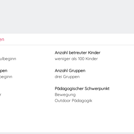
en
Anzahl betreuter Kinder
hulbeginn
weniger als 100 Kinder
ppen
Anzahl Gruppen
lbeginn
drei Gruppen
Pädagogischer Schwerpunkt
r
Bewegung
Outdoor Pädagogik