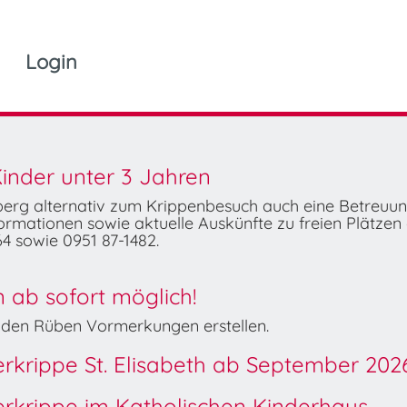
Login
inder unter 3 Jahren
mberg alternativ zum Krippenbesuch auch eine Betreuu
rmationen sowie aktuelle Auskünfte zu freien Plätzen 
4 sowie 0951 87-1482.
ab sofort möglich!
Wilden Rüben Vormerkungen erstellen.
derkrippe St. Elisabeth ab September 202
derkrippe im Katholischen Kinderhaus