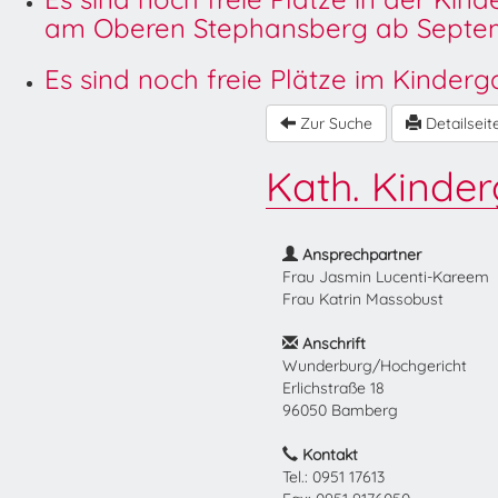
am Oberen Stephansberg ab Septem
Es sind noch freie Plätze im Kinder
Zur Suche
Detailseit
Kath. Kinder
Ansprechpartner
Frau Jasmin Lucenti-Kareem
Frau Katrin Massobust
Anschrift
Wunderburg/Hochgericht
Erlichstraße 18
96050 Bamberg
Kontakt
Tel.: 0951 17613