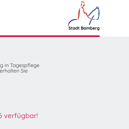
ng in Tagespflege
erhalten Sie
6 verfügbar!