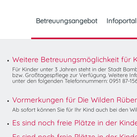
Betreuungsangebot
Infoportal
Weitere Betreuungsmöglichkeit für K
Für Kinder unter 3 Jahren steht in der Stadt Ba
bzw. Großtagespflege zur Verfügung. Weitere Info
unter den folgenden Telefonnummern: 0951 87-156
Vormerkungen für Die Wilden Rüben 
Ab sofort können Sie für Ihr Kind auch bei den 
Es sind noch freie Plätze in der Kin
Es sind noch freie Plätze in der Kin