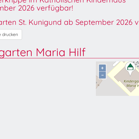
ber 2026 verfügbar!
garten St. Kunigund ab September 2026 v
e drucken
garten Maria Hilf
+
−