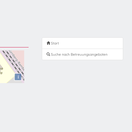
Start
Suche nach Betreuungsangeboten
i