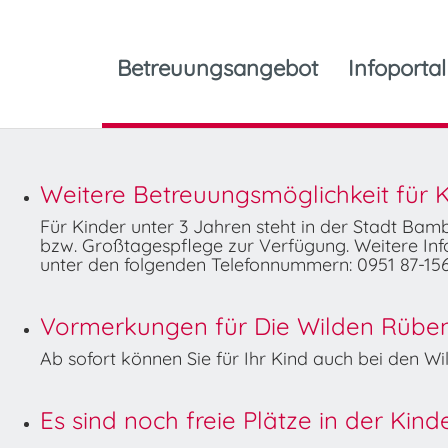
Betreuungsangebot
Infoportal
Weitere Betreuungsmöglichkeit für K
Für Kinder unter 3 Jahren steht in der Stadt Ba
bzw. Großtagespflege zur Verfügung. Weitere Info
unter den folgenden Telefonnummern: 0951 87-156
Vormerkungen für Die Wilden Rüben 
Ab sofort können Sie für Ihr Kind auch bei den 
Es sind noch freie Plätze in der Kin