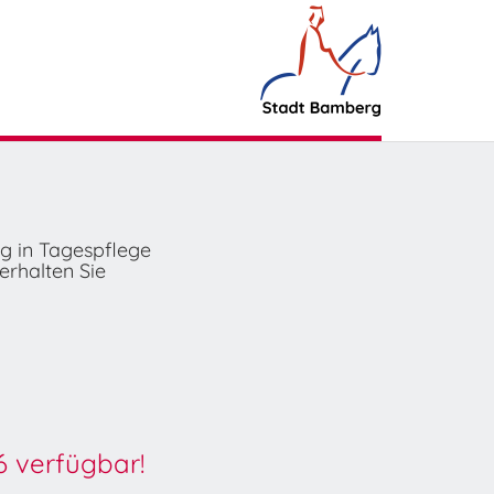
ng in Tagespflege
erhalten Sie
6 verfügbar!