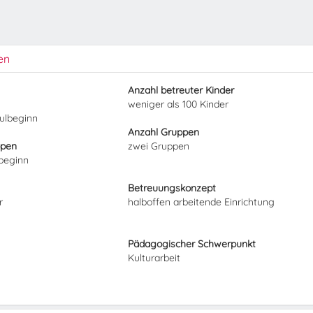
en
Anzahl betreuter Kinder
weniger als 100 Kinder
hulbeginn
Anzahl Gruppen
ppen
zwei Gruppen
lbeginn
Betreuungskonzept
r
halboffen arbeitende Einrichtung
Pädagogischer Schwerpunkt
Kulturarbeit