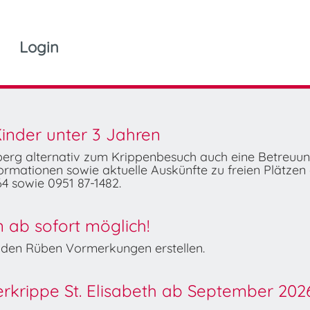
Login
inder unter 3 Jahren
mberg alternativ zum Krippenbesuch auch eine Betreuu
rmationen sowie aktuelle Auskünfte zu freien Plätzen 
4 sowie 0951 87-1482.
ab sofort möglich!
Wilden Rüben Vormerkungen erstellen.
derkrippe St. Elisabeth ab September 202