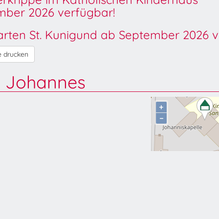
ber 2026 verfügbar!
garten St. Kunigund ab September 2026 v
e drucken
t. Johannes
+
−