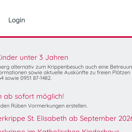
Login
inder unter 3 Jahren
mberg alternativ zum Krippenbesuch auch eine Betreuu
rmationen sowie aktuelle Auskünfte zu freien Plätzen 
4 sowie 0951 87-1482.
ab sofort möglich!
Wilden Rüben Vormerkungen erstellen.
derkrippe St. Elisabeth ab September 202
derkrippe im Katholischen Kinderhaus