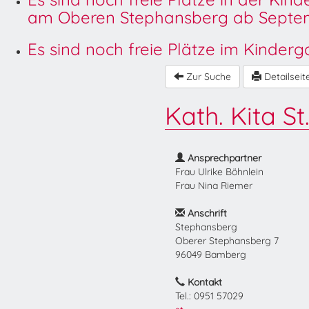
am Oberen Stephansberg ab Septem
Es sind noch freie Plätze im Kinder
Zur Suche
Detailseit
Kath. Kita S
Ansprechpartner
Frau Ulrike Böhnlein
Frau Nina Riemer
Anschrift
Stephansberg
Oberer Stephansberg 7
96049 Bamberg
Kontakt
Tel.: 0951 57029