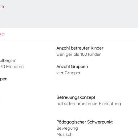
stu
en
Anzahl betreuter Kinder
weniger als 100 Kinder
hulbeginn
 30 Monaten
Anzahl Gruppen
vier Gruppen
ppen
Betreuungskonzept
r
halboffen arbeitende Einrichtung
Pädagogischer Schwerpunkt
Bewegung
Musisch