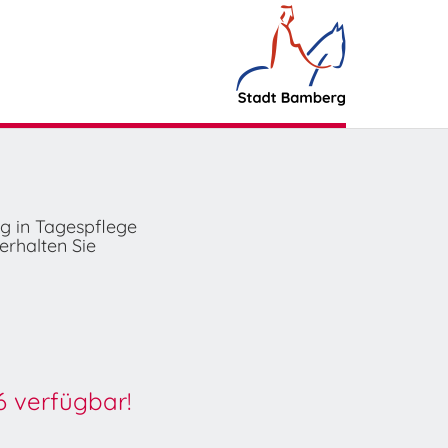
ng in Tagespflege
erhalten Sie
6 verfügbar!