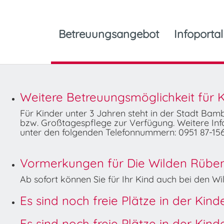
Betreuungsangebot
Infoportal
Weitere Betreuungsmöglichkeit für K
Für Kinder unter 3 Jahren steht in der Stadt Ba
bzw. Großtagespflege zur Verfügung. Weitere Info
unter den folgenden Telefonnummern: 0951 87-156
Vormerkungen für Die Wilden Rüben 
Ab sofort können Sie für Ihr Kind auch bei den 
Es sind noch freie Plätze in der Kin
Es sind noch freie Plätze in der Kin