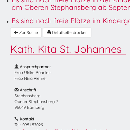
am Oberen Stephansberg ab Septem
Es sind noch freie Plätze im Kinder
Zur Suche
Detailseite drucken
Kath. Kita St. Johannes
Ansprechpartner
Frau Ulrike Böhnlein
Frau Nina Riemer
Anschrift
Stephansberg
Oberer Stephansberg 7
96049 Bamberg
Kontakt
Tel.: 0951 57029