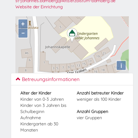
st-johannes.bamberg@kita.erzbistum-bamberg.de
Website der Einrichtung
+
−
i
Betreuungsinformationen
Alter der Kinder
Anzahl betreuter Kinder
Kinder von 0-3 Jahren
weniger als 100 Kinder
Kinder von 3 Jahren bis
Schulbeginn
Anzahl Gruppen
Aufnahme
vier Gruppen
Kindergarten ab 30
Monaten