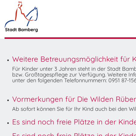
Weitere Betreuungsmöglichkeit für K
Für Kinder unter 3 Jahren steht in der Stadt Ba
bzw. Großtagespflege zur Verfügung. Weitere Info
unter den folgenden Telefonnummern: 0951 87-156
Vormerkungen für Die Wilden Rüben 
Ab sofort können Sie für Ihr Kind auch bei den 
Es sind noch freie Plätze in der Kin
Es sind noch freie Plätze in der Kin