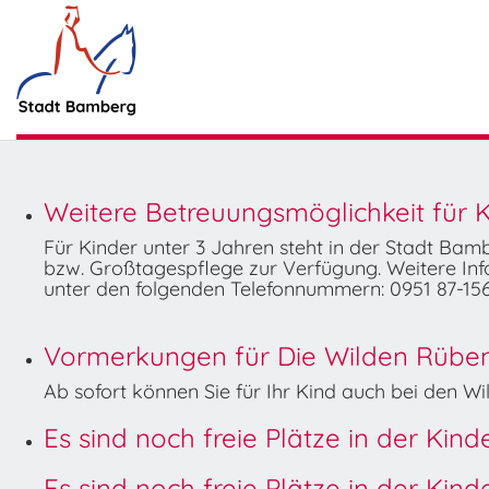
Weitere Betreuungsmöglichkeit für K
Für Kinder unter 3 Jahren steht in der Stadt Ba
bzw. Großtagespflege zur Verfügung. Weitere Info
unter den folgenden Telefonnummern: 0951 87-156
Vormerkungen für Die Wilden Rüben 
Ab sofort können Sie für Ihr Kind auch bei den 
Es sind noch freie Plätze in der Kin
Es sind noch freie Plätze in der Kin