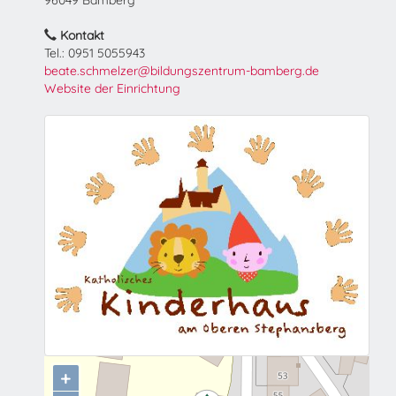
96049 Bamberg
Kontakt
Tel.: 0951 5055943
beate.schmelzer@bildungszentrum-bamberg.de
Website der Einrichtung
+