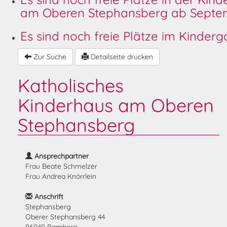
am Oberen Stephansberg ab Septem
Es sind noch freie Plätze im Kinder
Zur Suche
Detailseite drucken
Katholisches
Kinderhaus am Oberen
Stephansberg
Ansprechpartner
Frau Beate Schmelzer
Frau Andrea Knörrlein
Anschrift
Stephansberg
Oberer Stephansberg 44