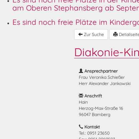
am Oberen Stephansberg ab Septem
Es sind noch freie Plätze im Kinder
Zur Suche
Detailseit
Diakonie-Ki
Ansprechpartner
Frau Veronika Schießer
Herr Alexander Jankowski
Anschrift
Hain
Herzog-Max-Straße 16
96047 Bamberg
Kontakt
Tel.: 0951 23650