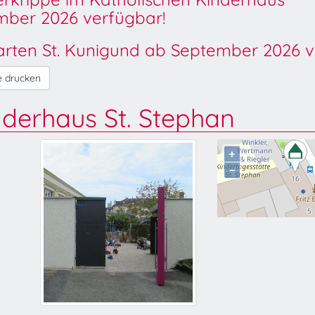
ber 2026 verfügbar!
garten St. Kunigund ab September 2026 v
e drucken
nderhaus St. Stephan
+
−