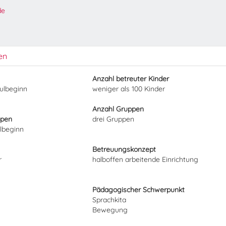
de
en
Anzahl betreuter Kinder
hulbeginn
weniger als 100 Kinder
Anzahl Gruppen
ppen
drei Gruppen
ulbeginn
Betreuungskonzept
r
halboffen arbeitende Einrichtung
Pädagogischer Schwerpunkt
Sprachkita
Bewegung