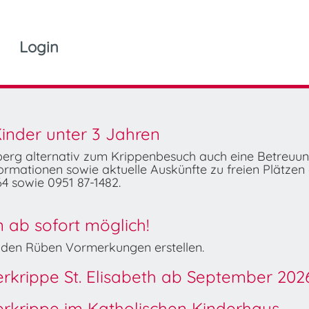
Login
inder unter 3 Jahren
mberg alternativ zum Krippenbesuch auch eine Betreuu
rmationen sowie aktuelle Auskünfte zu freien Plätzen 
4 sowie 0951 87-1482.
ab sofort möglich!
Wilden Rüben Vormerkungen erstellen.
derkrippe St. Elisabeth ab September 202
derkrippe im Katholischen Kinderhaus