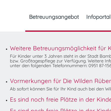
Betreuungsangebot
Infoportal
Weitere Betreuungsmöglichkeit für K
Für Kinder unter 3 Jahren steht in der Stadt Ba
bzw. Großtagespflege zur Verfügung. Weitere Info
unter den folgenden Telefonnummern: 0951 87-156
Vormerkungen für Die Wilden Rüben 
Ab sofort können Sie für Ihr Kind auch bei den 
Es sind noch freie Plätze in der Kin
Es sind noch freie Plätze in der Kin