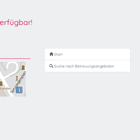
erfügbar!
Start
Suche nach Betreuungsangeboten
i