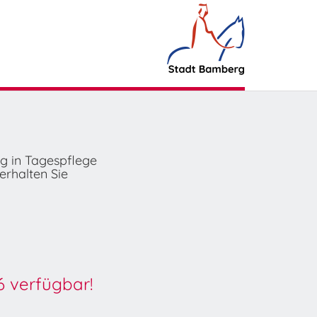
ng in Tagespflege
erhalten Sie
6 verfügbar!