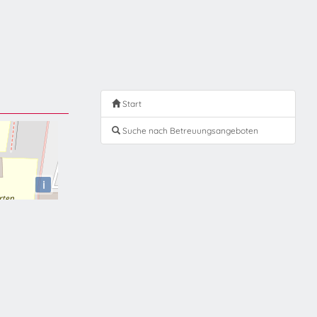
Start
Suche nach Betreuungsangeboten
i