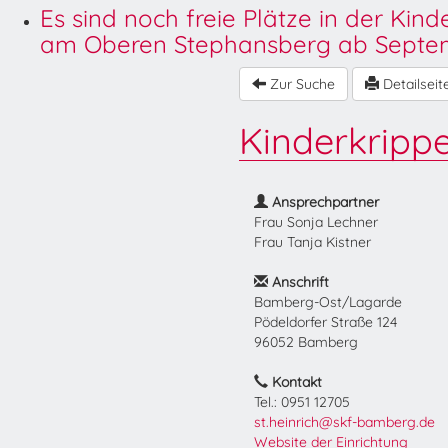
Es sind noch freie Plätze in der Kin
am Oberen Stephansberg ab Septem
Zur Suche
Detailseit
Kinderkrippe
Ansprechpartner
Frau Sonja Lechner
Frau Tanja Kistner
Anschrift
Bamberg-Ost/Lagarde
Pödeldorfer Straße 124
96052 Bamberg
Kontakt
Tel.: 0951 12705
st.heinrich@skf-bamberg.de
Website der Einrichtung