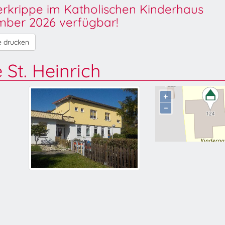
derkrippe im Katholischen Kinderhaus
ber 2026 verfügbar!
e drucken
 St. Heinrich
+
−