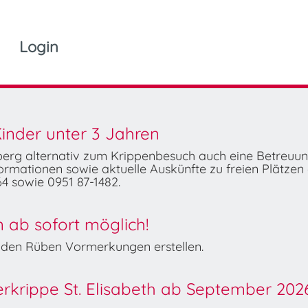
Login
inder unter 3 Jahren
mberg alternativ zum Krippenbesuch auch eine Betreuu
rmationen sowie aktuelle Auskünfte zu freien Plätzen 
4 sowie 0951 87-1482.
ab sofort möglich!
Wilden Rüben Vormerkungen erstellen.
derkrippe St. Elisabeth ab September 202