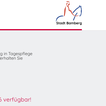
ng in Tagespflege
erhalten Sie
6 verfügbar!