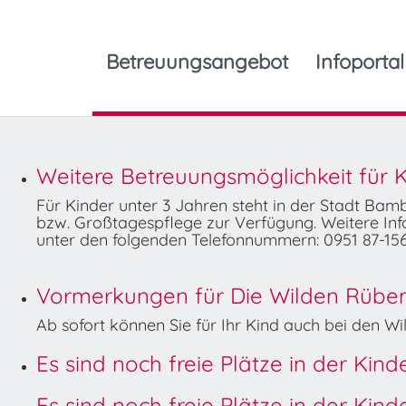
Betreuungsangebot
Infoportal
Weitere Betreuungsmöglichkeit für K
Für Kinder unter 3 Jahren steht in der Stadt Ba
bzw. Großtagespflege zur Verfügung. Weitere Info
unter den folgenden Telefonnummern: 0951 87-156
Vormerkungen für Die Wilden Rüben 
Ab sofort können Sie für Ihr Kind auch bei den 
Es sind noch freie Plätze in der Kin
Es sind noch freie Plätze in der Kin