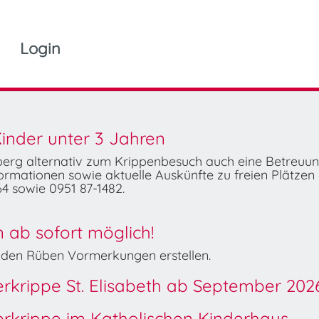
Login
inder unter 3 Jahren
mberg alternativ zum Krippenbesuch auch eine Betreuu
rmationen sowie aktuelle Auskünfte zu freien Plätzen 
4 sowie 0951 87-1482.
ab sofort möglich!
Wilden Rüben Vormerkungen erstellen.
derkrippe St. Elisabeth ab September 202
derkrippe im Katholischen Kinderhaus