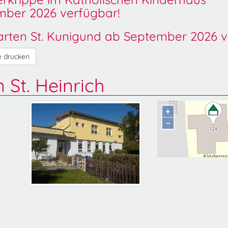
ber 2026 verfügbar!
garten St. Kunigund ab September 2026 v
e drucken
 St. Heinrich
+
−