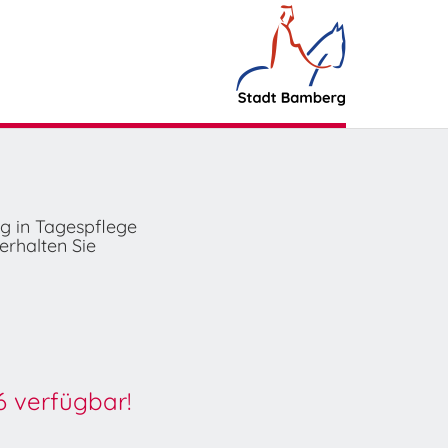
ng in Tagespflege
erhalten Sie
6 verfügbar!