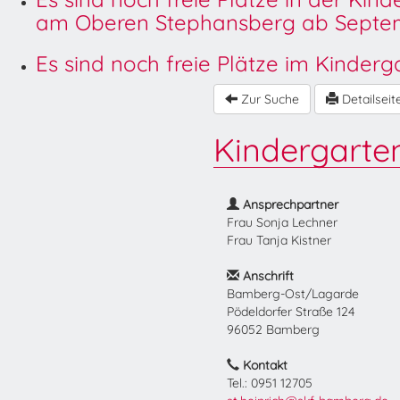
am Oberen Stephansberg ab Septem
Es sind noch freie Plätze im Kinder
Zur Suche
Detailseit
Kindergarten
Ansprechpartner
Frau Sonja Lechner
Frau Tanja Kistner
Anschrift
Bamberg-Ost/Lagarde
Pödeldorfer Straße 124
96052 Bamberg
Kontakt
Tel.: 0951 12705