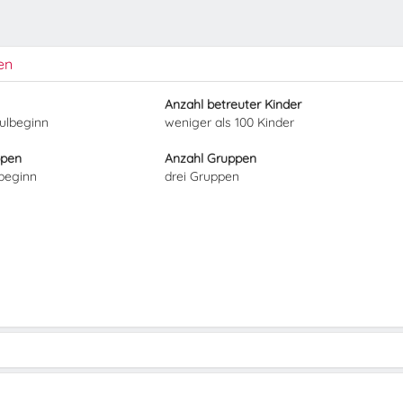
en
Anzahl betreuter Kinder
hulbeginn
weniger als 100 Kinder
ppen
Anzahl Gruppen
lbeginn
drei Gruppen