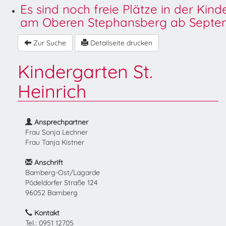
Es sind noch freie Plätze in der Kin
am Oberen Stephansberg ab Septem
Zur Suche
Detailseite drucken
Kindergarten St.
Heinrich
Ansprechpartner
Frau Sonja Lechner
Frau Tanja Kistner
Anschrift
Bamberg-Ost/Lagarde
Pödeldorfer Straße 124
96052 Bamberg
Kontakt
Tel.: 0951 12705