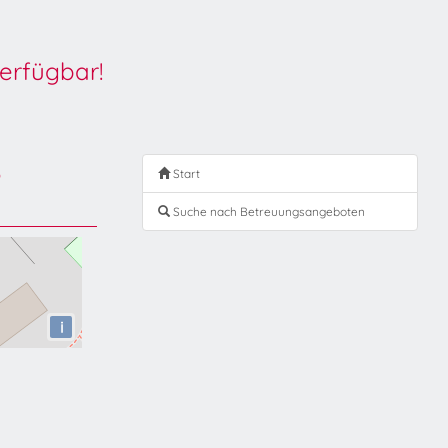
erfügbar!
s
Start
Suche nach Betreuungsangeboten
i