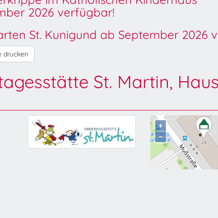
ber 2026 verfügbar!
garten St. Kunigund ab September 2026 v
e drucken
tagesstätte St. Martin, Hau
+
−