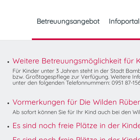
Betreuungsangebot
Infoportal
Weitere Betreuungsmöglichkeit für K
Für Kinder unter 3 Jahren steht in der Stadt Ba
bzw. Großtagespflege zur Verfügung. Weitere Info
unter den folgenden Telefonnummern: 0951 87-156
Vormerkungen für Die Wilden Rüben 
Ab sofort können Sie für Ihr Kind auch bei den 
Es sind noch freie Plätze in der Kin
Es sind noch freie Plätze in der Kin