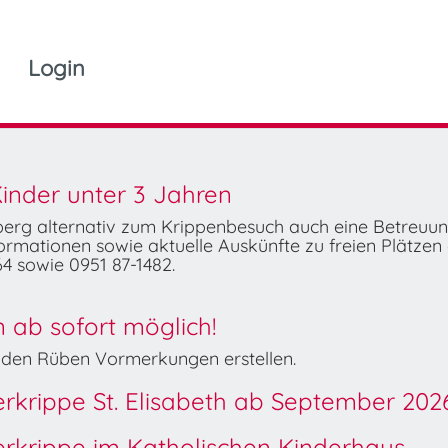
Login
inder unter 3 Jahren
mberg alternativ zum Krippenbesuch auch eine Betreuu
rmationen sowie aktuelle Auskünfte zu freien Plätzen 
4 sowie 0951 87-1482.
ab sofort möglich!
Wilden Rüben Vormerkungen erstellen.
derkrippe St. Elisabeth ab September 202
derkrippe im Katholischen Kinderhaus