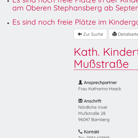
am Oberen Stephansberg ab Septem
Es sind noch freie Plätze im Kinder
Zur Suche
Detailseit
Kath. Kinder
Mußstraße
Ansprechpartner
Frau Katharina Haack
Anschrift
Nördliche Insel
Mußstraße 28
96047 Bamberg
Kontakt