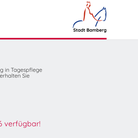
ng in Tagespflege
erhalten Sie
6 verfügbar!