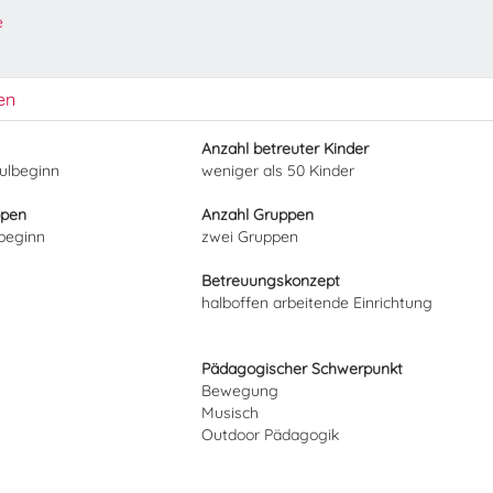
e
en
Anzahl betreuter Kinder
hulbeginn
weniger als 50 Kinder
ppen
Anzahl Gruppen
lbeginn
zwei Gruppen
Betreuungskonzept
halboffen arbeitende Einrichtung
Pädagogischer Schwerpunkt
Bewegung
Musisch
Outdoor Pädagogik