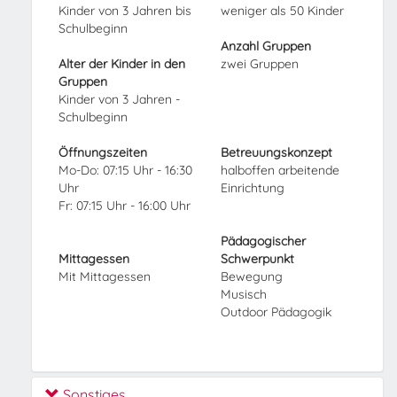
Kinder von 3 Jahren bis
weniger als 50 Kinder
Schulbeginn
Anzahl Gruppen
Alter der Kinder in den
zwei Gruppen
Gruppen
Kinder von 3 Jahren -
Schulbeginn
Öffnungszeiten
Betreuungskonzept
Mo-Do: 07:15 Uhr - 16:30
halboffen arbeitende
Uhr
Einrichtung
Fr: 07:15 Uhr - 16:00 Uhr
Pädagogischer
Mittagessen
Schwerpunkt
Mit Mittagessen
Bewegung
Musisch
Outdoor Pädagogik
Sonstiges