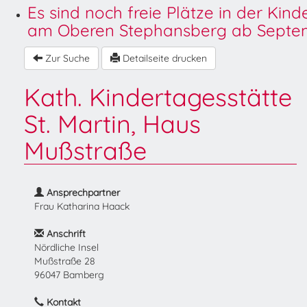
Es sind noch freie Plätze in der Kin
am Oberen Stephansberg ab Septem
Zur Suche
Detailseite drucken
Kath. Kindertagesstätte
St. Martin, Haus
Mußstraße
Ansprechpartner
Frau Katharina Haack
Anschrift
Nördliche Insel
Mußstraße 28
96047 Bamberg
Kontakt