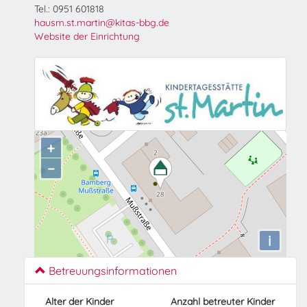
Tel.: 0951 601818
hausm.st.martin@kitas-bbg.de
Website der Einrichtung
+
−
i
Betreuungsinformationen
Alter der Kinder
Anzahl betreuter Kinder