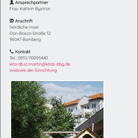
Ansprechpartner
Frau Kathrin Bystron
Anschrift
Nördliche Insel
Don-Bosco-Straße 12
96047 Bamberg
Kontakt
Tel.: 0951/70095440
kita-db.st.martin@kitas-bbg.de
Website der Einrichtung