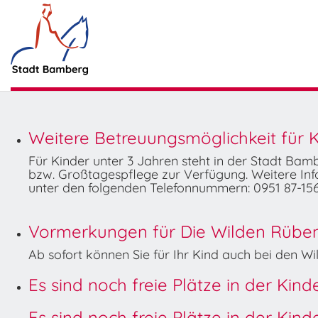
Weitere Betreuungsmöglichkeit für K
Für Kinder unter 3 Jahren steht in der Stadt Ba
bzw. Großtagespflege zur Verfügung. Weitere Info
unter den folgenden Telefonnummern: 0951 87-156
Vormerkungen für Die Wilden Rüben 
Ab sofort können Sie für Ihr Kind auch bei den 
Es sind noch freie Plätze in der Kin
Es sind noch freie Plätze in der Kin