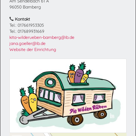
Am Sendelbach 61 A
96050 Bamberg
Kontakt
Tel.: 017661953305
Tel.: 017689931669
kita-wilderueben-bamberg@ib.de
jana.goeller@ib.de
Website der Einrichtung