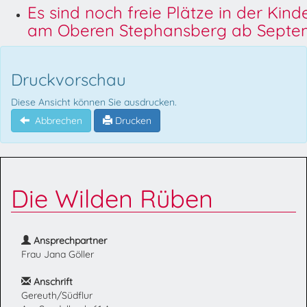
Es sind noch freie Plätze in der Kin
am Oberen Stephansberg ab Septem
Druckvorschau
Diese Ansicht können Sie ausdrucken.
Abbrechen
Drucken
Die Wilden Rüben
Ansprechpartner
Frau Jana Göller
Anschrift
Gereuth/Südflur