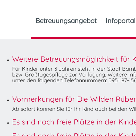
Betreuungsangebot
Infoportal
Weitere Betreuungsmöglichkeit für K
Für Kinder unter 3 Jahren steht in der Stadt Ba
bzw. Großtagespflege zur Verfügung. Weitere Info
unter den folgenden Telefonnummern: 0951 87-156
Vormerkungen für Die Wilden Rüben 
Ab sofort können Sie für Ihr Kind auch bei den 
Es sind noch freie Plätze in der Kin
Es sind noch freie Plätze in der Kin