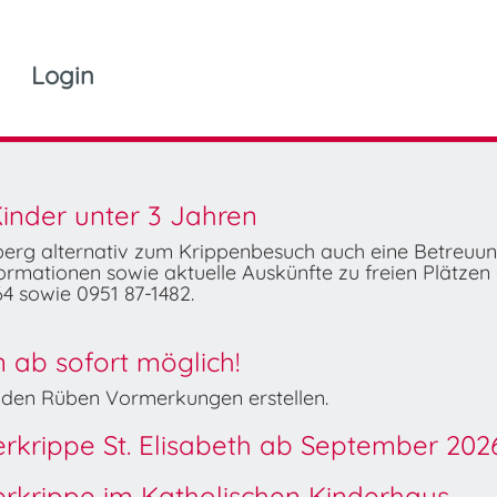
Login
inder unter 3 Jahren
mberg alternativ zum Krippenbesuch auch eine Betreuu
rmationen sowie aktuelle Auskünfte zu freien Plätzen 
4 sowie 0951 87-1482.
ab sofort möglich!
Wilden Rüben Vormerkungen erstellen.
derkrippe St. Elisabeth ab September 202
derkrippe im Katholischen Kinderhaus