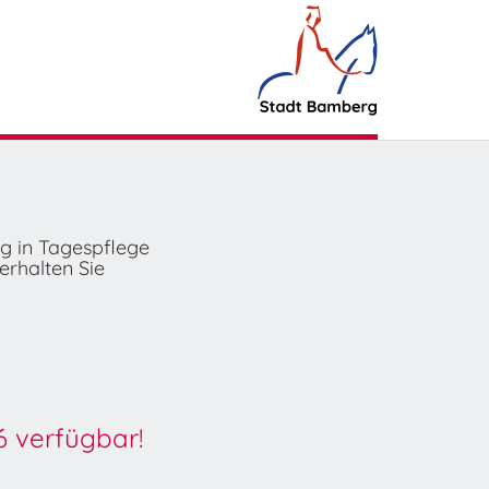
ng in Tagespflege
erhalten Sie
6 verfügbar!