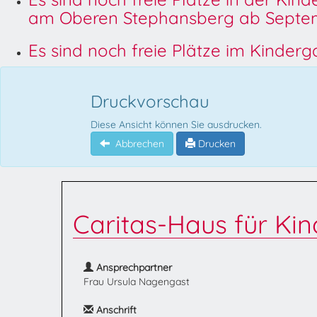
am Oberen Stephansberg ab Septem
Es sind noch freie Plätze im Kinder
Druckvorschau
Diese Ansicht können Sie ausdrucken.
Abbrechen
Drucken
Caritas-Haus für Kind
Ansprechpartner
Frau Ursula Nagengast
Anschrift