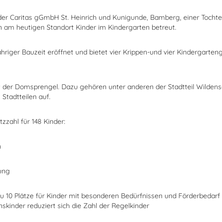
 der Caritas gGmbH St. Heinrich und Kunigunde, Bamberg, einer Tochte
n am heutigen Standort Kinder im Kindergarten betreut.
iger Bauzeit eröffnet und bietet vier Krippen-und vier Kindergartengr
 der Domsprengel. Dazu gehören unter anderen der Stadtteil Wildensor
Stadtteilen auf.
zahl für 148 Kinder:
n
lung
u 10 Plätze für Kinder mit besonderen Bedürfnissen und Förderbedarf 
nskinder reduziert sich die Zahl der Regelkinder