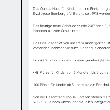
Das Caritas-Haus für Kinder ist eine Einrichtung
Erzdiözese Bamberg e.V. Bereits seit 1918 werde
Das heutige neue Gebäude wurde 2017 nach 2-jähr
Monaten bis zum Schuleintritt.
Das Einzugsgebiet von unserem Kindergarten ist
vorhanden, nehmen wir auch Kinder aus anderen 
In unserem Haus haben wir eine genehmigte Platz
- 48 Plätze für Kinder von 6 Monaten bis 3 Jahre
-100 Plätze für Kinder ab 3 Jahre bis zur Einschu
Von der Gesamtzahl von 148 Plätzen stehen bis z
SGB XII). Je nach Anzahl der aktuellen Integratio