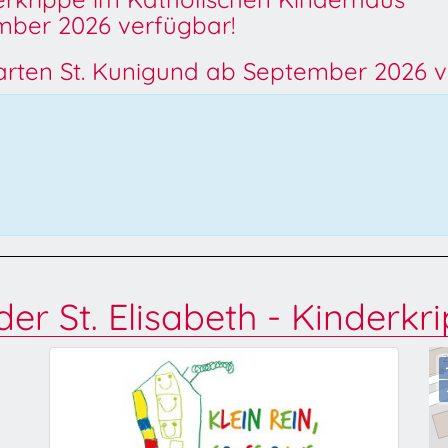
ber 2026 verfügbar!
garten St. Kunigund ab September 2026 v
er St. Elisabeth - Kinderkr