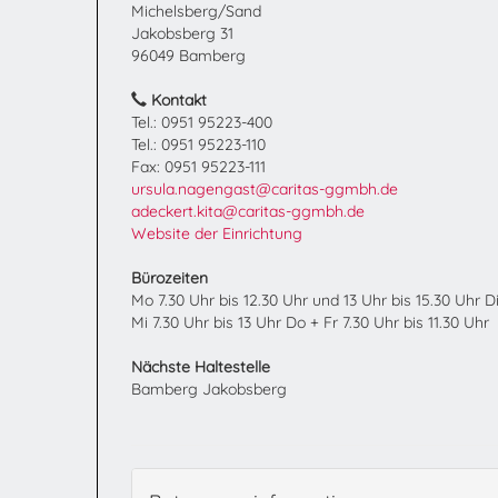
Michelsberg/Sand
Jakobsberg 31
96049 Bamberg
Kontakt
Tel.: 0951 95223-400
Tel.: 0951 95223-110
Fax: 0951 95223-111
ursula.nagengast@caritas-ggmbh.de
adeckert.kita@caritas-ggmbh.de
Website der Einrichtung
Bürozeiten
Mo 7.30 Uhr bis 12.30 Uhr und 13 Uhr bis 15.30 Uhr D
Mi 7.30 Uhr bis 13 Uhr Do + Fr 7.30 Uhr bis 11.30 Uhr
Nächste Haltestelle
Bamberg Jakobsberg