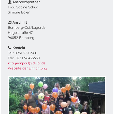
Ansprechpartner
Frau Sabine Schug
Simone Baier
Anschrift
Bamberg-Ost/Lagarde
Hegelstraße 47
96052 Bamberg
Kontakt
Tel.: 0951-9643560
Fax: 0951-96435630
kita-jeanpaul@dwbf.de
Website der Einrichtung