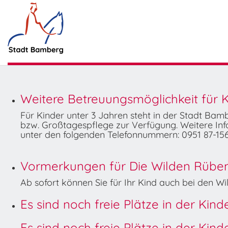
Weitere Betreuungsmöglichkeit für K
Für Kinder unter 3 Jahren steht in der Stadt Ba
bzw. Großtagespflege zur Verfügung. Weitere Info
unter den folgenden Telefonnummern: 0951 87-156
Vormerkungen für Die Wilden Rüben 
Ab sofort können Sie für Ihr Kind auch bei den 
Es sind noch freie Plätze in der Kin
Es sind noch freie Plätze in der Kin