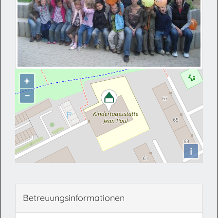
+
−
i
Betreuungsinformationen