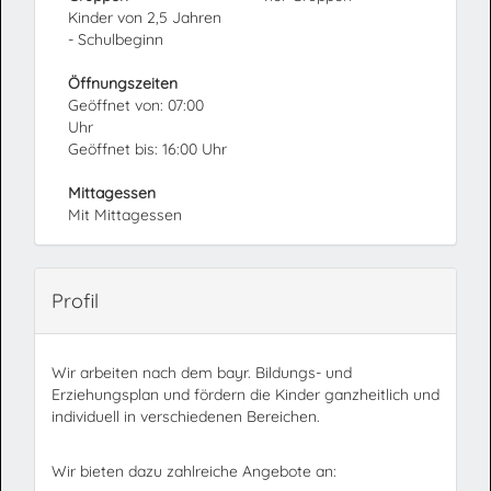
Kinder von 2,5 Jahren
- Schulbeginn
Öffnungszeiten
Geöffnet von: 07:00
Uhr
Geöffnet bis: 16:00 Uhr
Mittagessen
Mit Mittagessen
Profil
Wir arbeiten nach dem bayr. Bildungs- und
Erziehungsplan und fördern die Kinder ganzheitlich und
individuell in verschiedenen Bereichen.
Wir bieten dazu zahlreiche Angebote an: