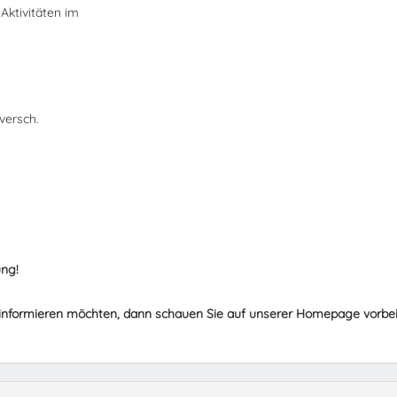
ktivitäten im
versch.
ung!
 informieren möchten, dann schauen Sie auf unserer Homepage vorbei