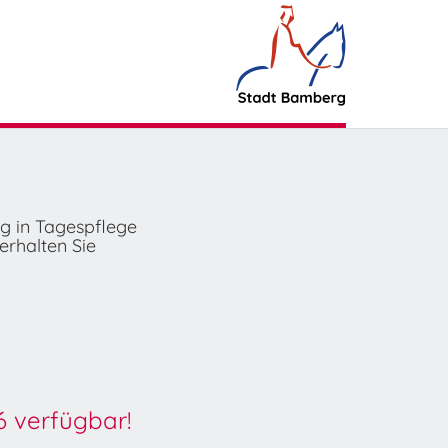
ng in Tagespflege
erhalten Sie
6 verfügbar!