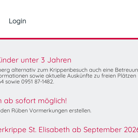
Login
inder unter 3 Jahren
mberg alternativ zum Krippenbesuch auch eine Betreuu
rmationen sowie aktuelle Auskünfte zu freien Plätzen 
4 sowie 0951 87-1482.
ab sofort möglich!
Wilden Rüben Vormerkungen erstellen.
derkrippe St. Elisabeth ab September 202