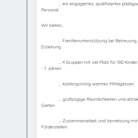
... ein engagiertes, qualifiziertes pädago
Personal
Wir bieten...
... Familienunterstützung bei Betreuung, 
Erziehung
... 4 Gruppen mit viel Platz für 100 Kinder i
- 7 Jahren
... kostengünstig warmes Mittagessen
... großzügige Räumlichkeiten und attrakt
Garten
... Zusammenarbeit und Vernetzung mit v
Förderstellen