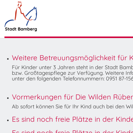
Weitere Betreuungsmöglichkeit für K
Für Kinder unter 3 Jahren steht in der Stadt Ba
bzw. Großtagespflege zur Verfügung. Weitere Info
unter den folgenden Telefonnummern: 0951 87-156
Vormerkungen für Die Wilden Rüben 
Ab sofort können Sie für Ihr Kind auch bei den 
Es sind noch freie Plätze in der Kin
Es sind noch freie Plätze in der Kin