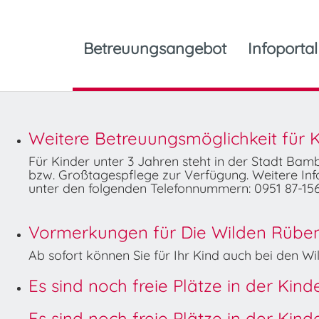
Betreuungsangebot
Infoportal
Weitere Betreuungsmöglichkeit für K
Für Kinder unter 3 Jahren steht in der Stadt Ba
bzw. Großtagespflege zur Verfügung. Weitere Info
unter den folgenden Telefonnummern: 0951 87-156
Vormerkungen für Die Wilden Rüben 
Ab sofort können Sie für Ihr Kind auch bei den 
Es sind noch freie Plätze in der Kin
Es sind noch freie Plätze in der Kin