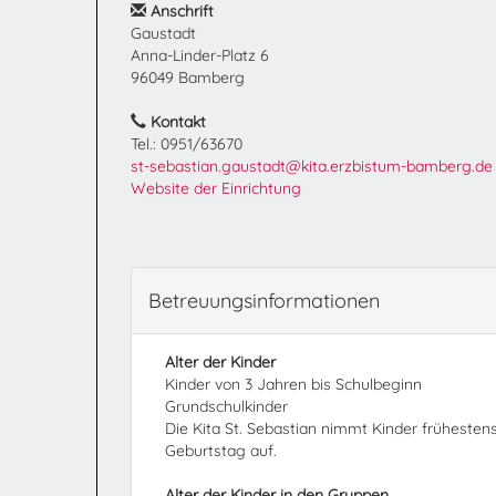
Anschrift
Gaustadt
Anna-Linder-Platz 6
96049 Bamberg
Kontakt
Tel.: 0951/63670
st-sebastian.gaustadt@kita.erzbistum-bamberg.de
Website der Einrichtung
Betreuungsinformationen
Alter der Kinder
Kinder von 3 Jahren bis Schulbeginn
Grundschulkinder
Die Kita St. Sebastian nimmt Kinder frühesten
Geburtstag auf.
Alter der Kinder in den Gruppen