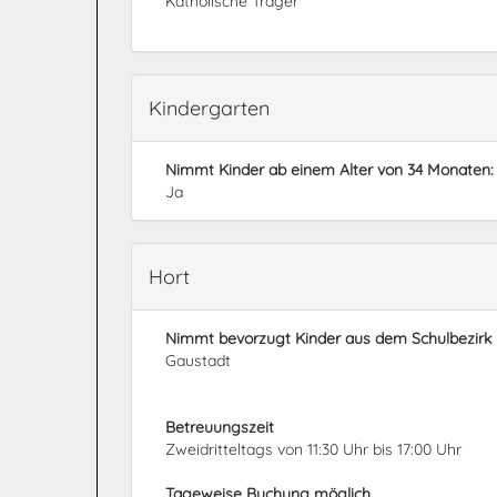
Katholische Träger
Kindergarten
Nimmt Kinder ab einem Alter von 34 Monaten:
Ja
Hort
Nimmt bevorzugt Kinder aus dem Schulbezirk
Gaustadt
Betreuungszeit
Zweidritteltags von 11:30 Uhr bis 17:00 Uhr
Tageweise Buchung möglich