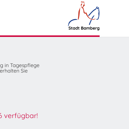
ng in Tagespflege
erhalten Sie
6 verfügbar!