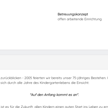
Betreuungskonzept
offen arbeitende Einrichtung
 zurückblicken - 2005 feierten wir bereits unser 75-jähriges Bestehen
sich durch alle Jahre des Kindergartenlebens die Einsicht:
"Auf den
Anfang kommt es an".
st es für die Zukunft, allen Kindern einen guten Start ins Leben zu e