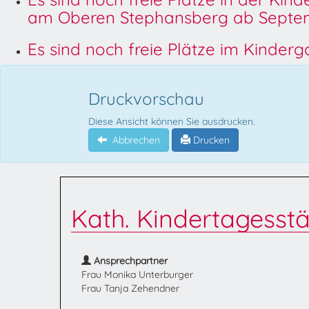
am Oberen Stephansberg ab Septem
Es sind noch freie Plätze im Kinder
Druckvorschau
Diese Ansicht können Sie ausdrucken.
Abbrechen
Drucken
Kath. Kindertagesstä
Ansprechpartner
Frau Monika Unterburger
Frau Tanja Zehendner