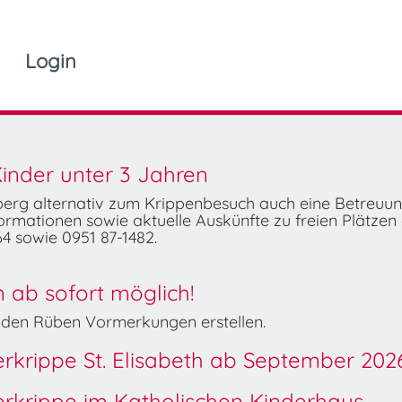
Login
inder unter 3 Jahren
mberg alternativ zum Krippenbesuch auch eine Betreuu
rmationen sowie aktuelle Auskünfte zu freien Plätzen 
4 sowie 0951 87-1482.
ab sofort möglich!
Wilden Rüben Vormerkungen erstellen.
derkrippe St. Elisabeth ab September 202
derkrippe im Katholischen Kinderhaus