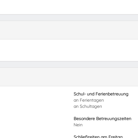
Schul- und Ferienbetreuung
an Ferientagen
an Schultagen
Besondere Betreuungszeiten
Nein
Schließzeiten am Freitag