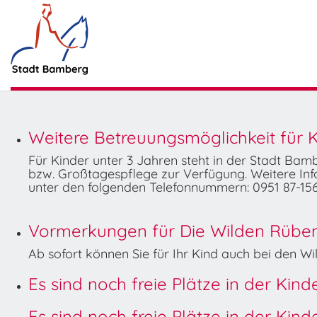
Weitere Betreuungsmöglichkeit für K
Für Kinder unter 3 Jahren steht in der Stadt Ba
bzw. Großtagespflege zur Verfügung. Weitere Info
unter den folgenden Telefonnummern: 0951 87-156
Vormerkungen für Die Wilden Rüben 
Ab sofort können Sie für Ihr Kind auch bei den 
Es sind noch freie Plätze in der Kin
Es sind noch freie Plätze in der Kin