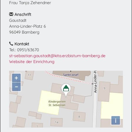
Frau Tanja Zehendner
Anschrift
Gaustadt
Anna-Linder-Platz 6
96049 Bamberg
Kontakt
Tel.: 0951/63670
st-sebastian.gaustadt@kita.erzbistum-bamberg.de
Website der Einrichtung
+
−
i