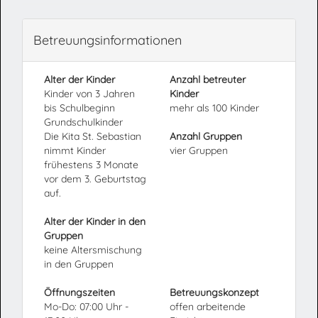
Betreuungsinformationen
Alter der Kinder
Anzahl betreuter
Kinder von 3 Jahren
Kinder
bis Schulbeginn
mehr als 100 Kinder
Grundschulkinder
Die Kita St. Sebastian
Anzahl Gruppen
nimmt Kinder
vier Gruppen
frühestens 3 Monate
vor dem 3. Geburtstag
auf.
Alter der Kinder in den
Gruppen
keine Altersmischung
in den Gruppen
Öffnungszeiten
Betreuungskonzept
Mo-Do: 07:00 Uhr -
offen arbeitende