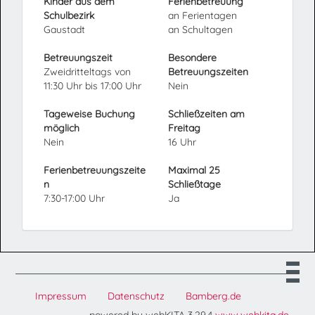
Kinder aus dem
Ferienbetreuung
Schulbezirk
an Ferientagen
Gaustadt
an Schultagen
Betreuungszeit
Besondere
Zweidritteltags von
Betreuungszeiten
11:30 Uhr bis 17:00 Uhr
Nein
Tageweise Buchung
Schließzeiten am
möglich
Freitag
Nein
16 Uhr
Ferienbetreuungszeite
Maximal 25
n
Schließtage
7:30-17:00 Uhr
Ja
Impressum
Datenschutz
Bamberg.de