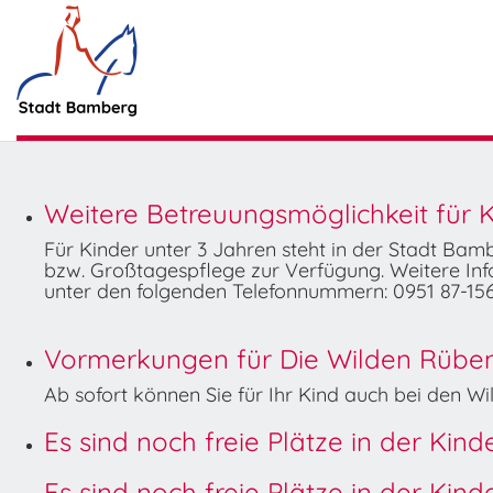
Weitere Betreuungsmöglichkeit für K
Für Kinder unter 3 Jahren steht in der Stadt Ba
bzw. Großtagespflege zur Verfügung. Weitere Info
unter den folgenden Telefonnummern: 0951 87-156
Vormerkungen für Die Wilden Rüben 
Ab sofort können Sie für Ihr Kind auch bei den 
Es sind noch freie Plätze in der Kin
Es sind noch freie Plätze in der Kin