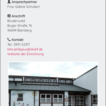
Ansprechpartner
Frau Sabine Schubert
Anschrift
Bruderwald
Buger Straße 76
96049 Bamberg
Kontakt
Tel.: 0951 52317
kita-philippus@dwbf.de
Website der Einrichtung