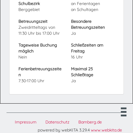
Schulbezirk
an Ferientagen
Berggebiet
an Schultagen
Betreuungszeit
Besondere
Zweidritteltags von
Betreuungszeiten
11:30 Uhr bis 17:00 Uhr
Ja
Tageweise Buchung
Schließzeiten am
möglich
Freitag
Nein
16 Uhr
Ferienbetreuungszeite
Maximal 25
n
Schließtage
7:30-17:00 Uhr
Ja
Impressum
Datenschutz
Bamberg.de
powered by webKITA 3.29.4
www.webkita.de