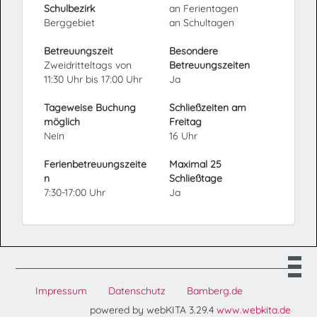
Schulbezirk
an Ferientagen
Berggebiet
an Schultagen
Betreuungszeit
Besondere
Zweidritteltags von
Betreuungszeiten
11:30 Uhr bis 17:00 Uhr
Ja
Tageweise Buchung
Schließzeiten am
möglich
Freitag
Nein
16 Uhr
Ferienbetreuungszeite
Maximal 25
n
Schließtage
7:30-17:00 Uhr
Ja
Impressum
Datenschutz
Bamberg.de
powered by webKITA 3.29.4
www.webkita.de