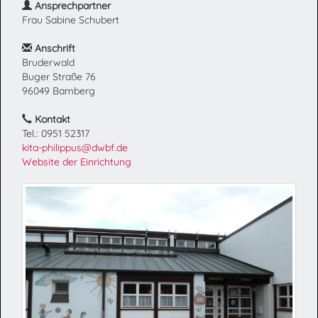
Ansprechpartner
Frau Sabine Schubert
Anschrift
Bruderwald
Buger Straße 76
96049 Bamberg
Kontakt
Tel.: 0951 52317
kita-philippus@dwbf.de
Website der Einrichtung