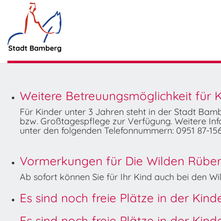
Weitere Betreuungsmöglichkeit für K
Für Kinder unter 3 Jahren steht in der Stadt Ba
bzw. Großtagespflege zur Verfügung. Weitere Info
unter den folgenden Telefonnummern: 0951 87-156
Vormerkungen für Die Wilden Rüben 
Ab sofort können Sie für Ihr Kind auch bei den 
Es sind noch freie Plätze in der Kin
Es sind noch freie Plätze in der Kin