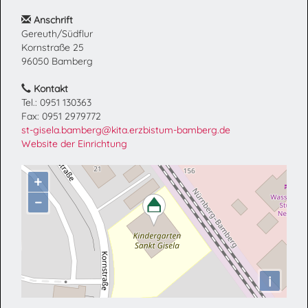
Anschrift
Gereuth/Südflur
Kornstraße 25
96050 Bamberg
Kontakt
Tel.: 0951 130363
Fax: 0951 2979772
st-gisela.bamberg@kita.erzbistum-bamberg.de
Website der Einrichtung
+
−
i