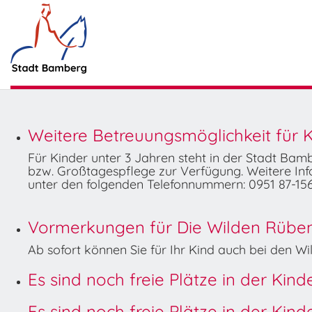
Weitere Betreuungsmöglichkeit für K
Für Kinder unter 3 Jahren steht in der Stadt Ba
bzw. Großtagespflege zur Verfügung. Weitere Info
unter den folgenden Telefonnummern: 0951 87-156
Vormerkungen für Die Wilden Rüben 
Ab sofort können Sie für Ihr Kind auch bei den 
Es sind noch freie Plätze in der Kin
Es sind noch freie Plätze in der Kin