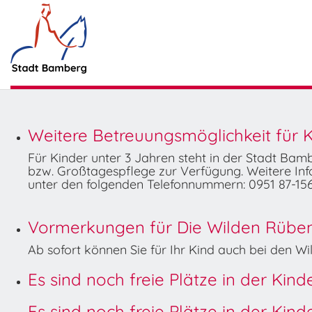
Weitere Betreuungsmöglichkeit für K
Für Kinder unter 3 Jahren steht in der Stadt Ba
bzw. Großtagespflege zur Verfügung. Weitere Info
unter den folgenden Telefonnummern: 0951 87-156
Vormerkungen für Die Wilden Rüben 
Ab sofort können Sie für Ihr Kind auch bei den 
Es sind noch freie Plätze in der Kin
Es sind noch freie Plätze in der Kin