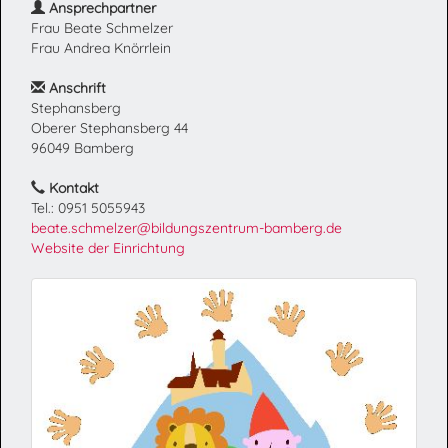
Ansprechpartner
Frau Beate Schmelzer
Frau Andrea Knörrlein
Anschrift
Stephansberg
Oberer Stephansberg 44
96049 Bamberg
Kontakt
Tel.: 0951 5055943
beate.schmelzer@bildungszentrum-bamberg.de
Website der Einrichtung