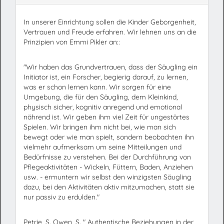
In unserer Einrichtung sollen die Kinder Geborgenheit,
Vertrauen und Freude erfahren. Wir lehnen uns an die
Prinzipien von Emmi Pikler an::
"Wir haben das Grundvertrauen, dass der Säugling ein
Initiator ist, ein Forscher, begierig darauf, zu lernen,
was er schon lernen kann. Wir sorgen für eine
Umgebung, die für den Säugling, dem Kleinkind,
physisch sicher, kognitiv anregend und emotional
nährend ist. Wir geben ihm viel Zeit für ungestörtes
Spielen. Wir bringen ihm nicht bei, wie man sich
bewegt oder wie man spielt, sondern beobachten ihn
vielmehr aufmerksam um seine Mitteilungen und
Bedürfnisse zu verstehen. Bei der Durchführung von
Pflegeaktivitäten - Wickeln, Füttern, Baden, Anziehen
usw. - ermuntern wir selbst den winzigsten Säugling
dazu, bei den Aktivitäten aktiv mitzumachen, statt sie
nur passiv zu erdulden."
Petrie, S. Owen, S. " Authentische Beziehungen in der